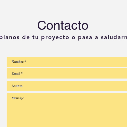
Contacto
blanos de tu proyecto o pasa a saludar