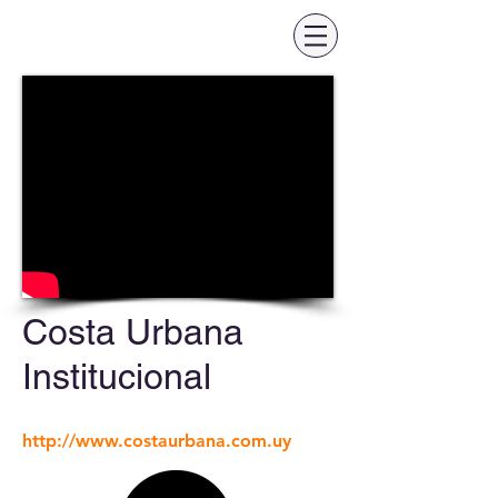
Costa Urbana
Institucional
http://www.costaurbana.com.uy